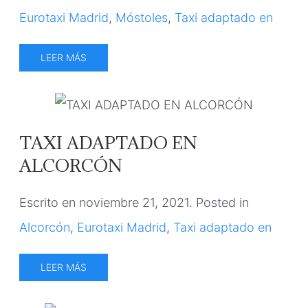
Eurotaxi Madrid
,
Móstoles
,
Taxi adaptado en
LEER MÁS
TAXI ADAPTADO EN
ALCORCÓN
Escrito en
noviembre 21, 2021
. Posted in
Alcorcón
,
Eurotaxi Madrid
,
Taxi adaptado en
LEER MÁS