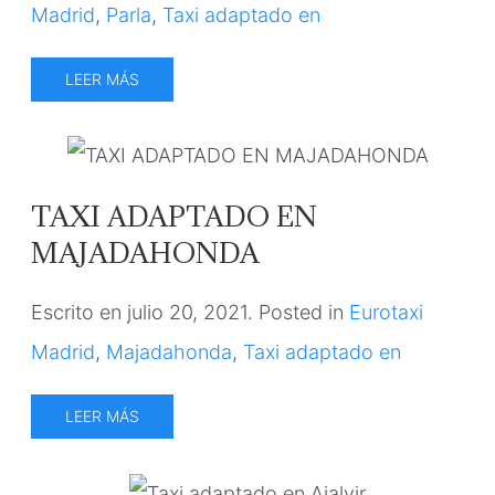
Madrid
,
Parla
,
Taxi adaptado en
LEER MÁS
TAXI ADAPTADO EN
MAJADAHONDA
Escrito en
julio 20, 2021
. Posted in
Eurotaxi
Madrid
,
Majadahonda
,
Taxi adaptado en
LEER MÁS