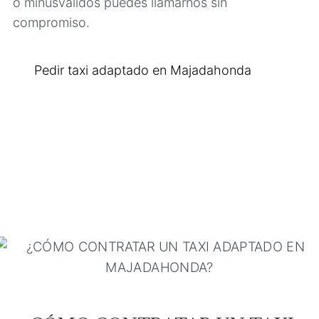
o minusválidos puedes llamarnos sin
compromiso.
Pedir taxi adaptado en Majadahonda